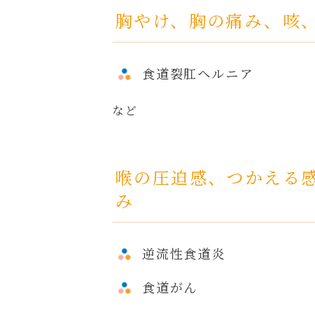
胸やけ、胸の痛み、咳
食道裂肛ヘルニア
など
喉の圧迫感、つかえる
み
逆流性食道炎
食道がん