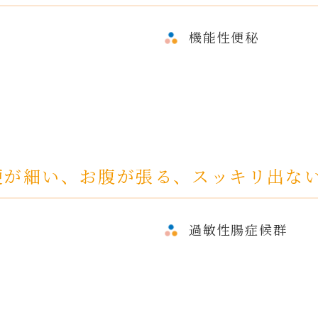
機能性便秘
便が細い、お腹が張る、スッキリ出な
過敏性腸症候群