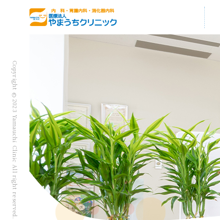
Copyright
©
2023 Yamauchi Clinic All right reserved.