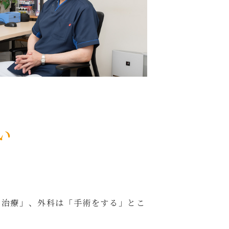
い
で治療」、外科は「手術をする」とこ