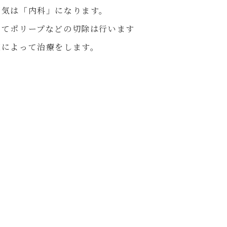
病気は「内科」になります。
ってポリープなどの切除は行います
薬によって治療をします。