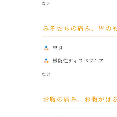
など
みぞおちの痛み、胃の
胃炎
機能性ディスペプシア
など
お腹の痛み、お腹がは