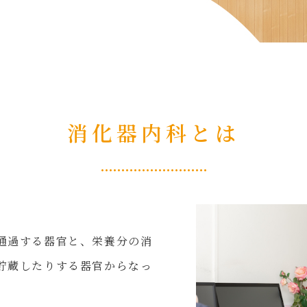
消化器内科とは
通過する器官と、栄養分の消
貯蔵したりする器官からなっ