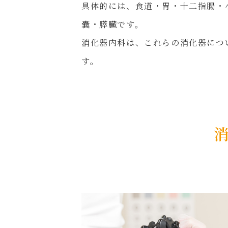
具体的には、食道・胃・十二指腸・
嚢・膵臓です。
消化器内科は、これらの消化器につ
す。