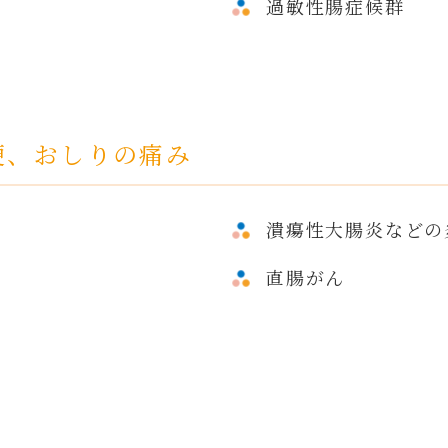
過敏性腸症候群
便、おしりの痛み
潰瘍性大腸炎などの
直腸がん