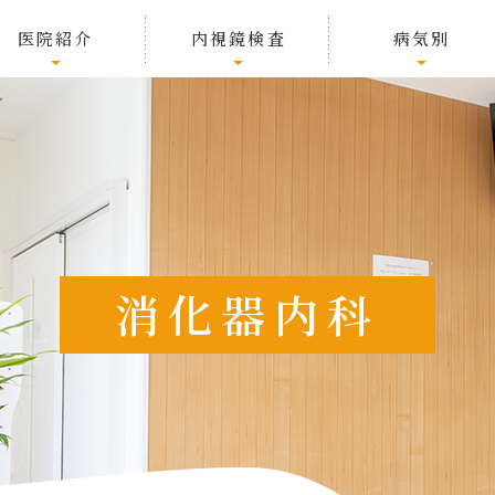
医院紹介
内視鏡検査
病気別
消化器内科