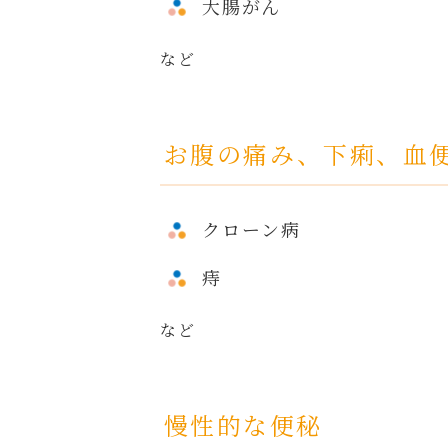
大腸がん
など
お腹の痛み、下痢、血
クローン病
痔
など
慢性的な便秘