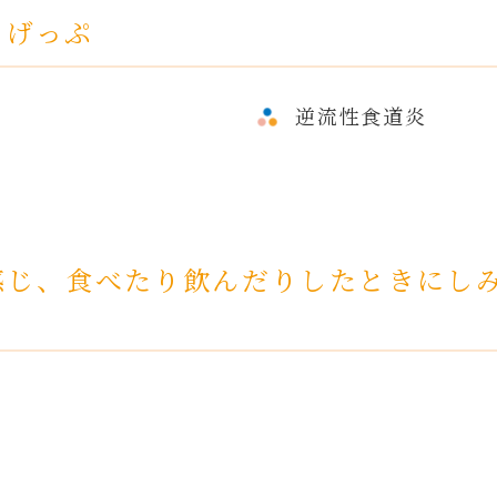
、げっぷ
逆流性食道炎
感じ、食べたり飲んだりしたときにし